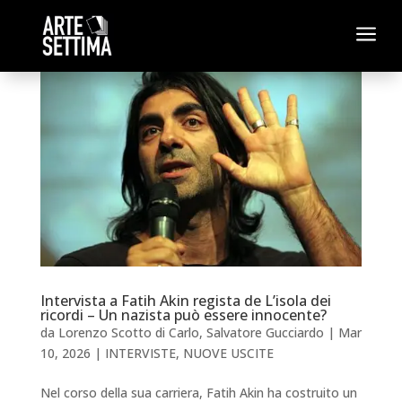
a
Intervista a Fatih Akin regista de L’isola dei
ricordi – Un nazista può essere innocente?
da
Lorenzo Scotto di Carlo
,
Salvatore Gucciardo
|
Mar
10, 2026
|
INTERVISTE
,
NUOVE USCITE
Nel corso della sua carriera, Fatih Akin ha costruito un