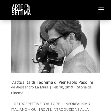
a
L’attualità di Teorema di Pier Paolo Pasolini
da
Alessandro La Mura
|
Feb 10, 2019
|
Storia del
Cinema
– RETROSPETTIVE D’AUTORE: IL NEOREALISMO
ITALIANO – QUI TROVI L’INTRODUZIONE ALLA