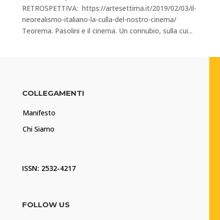
RETROSPETTIVA: https://artesettima.it/2019/02/03/il-
neorealismo-italiano-la-culla-del-nostro-cinema/
Teorema. Pasolini e il cinema. Un connubio, sulla cui...
COLLEGAMENTI
Manifesto
Chi Siamo
ISSN: 2532-4217
FOLLOW US