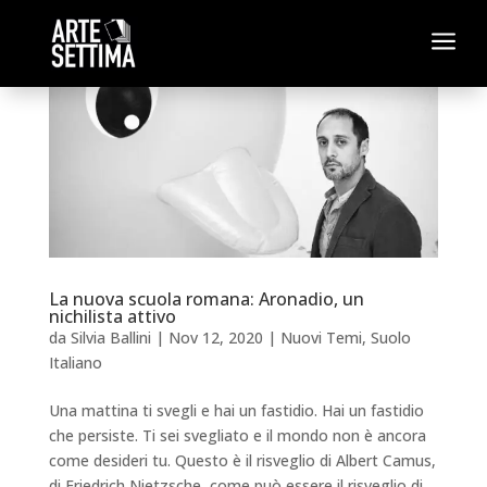
a
La nuova scuola romana: Aronadio, un
nichilista attivo
da
Silvia Ballini
|
Nov 12, 2020
|
Nuovi Temi
,
Suolo
Italiano
Una mattina ti svegli e hai un fastidio. Hai un fastidio
che persiste. Ti sei svegliato e il mondo non è ancora
come desideri tu. Questo è il risveglio di Albert Camus,
di Friedrich Nietzsche, come può essere il risveglio di