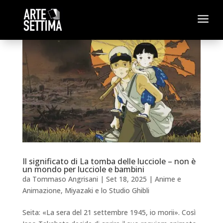
a
Il significato di La tomba delle lucciole – non è
un mondo per lucciole e bambini
da
Tommaso Angrisani
|
Set 18, 2025
|
Anime e
Animazione
,
Miyazaki e lo Studio Ghibli
Seita: «La sera del 21 settembre 1945, io morii». Così