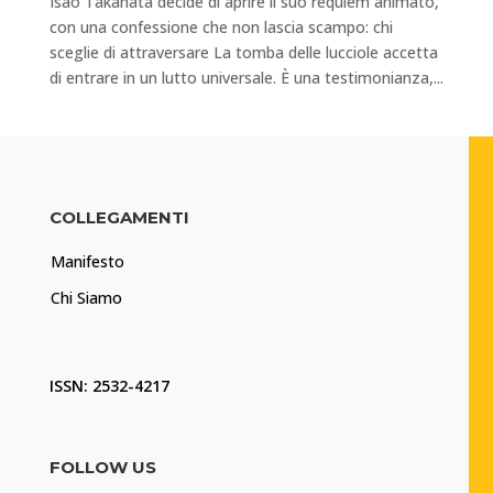
Isao Takahata decide di aprire il suo requiem animato,
con una confessione che non lascia scampo: chi
sceglie di attraversare La tomba delle lucciole accetta
di entrare in un lutto universale. È una testimonianza,...
COLLEGAMENTI
Manifesto
Chi Siamo
ISSN: 2532-4217
FOLLOW US