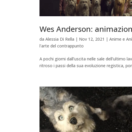
Wes Anderson: animazion
da
Alessia Di Rella
|
Nov 12, 2021
|
Anime e An
l'arte del contrappunto
A pochi giorni dall’uscita nelle sale dell’ultimo
ritroso i passi della sua evoluzione registica, p