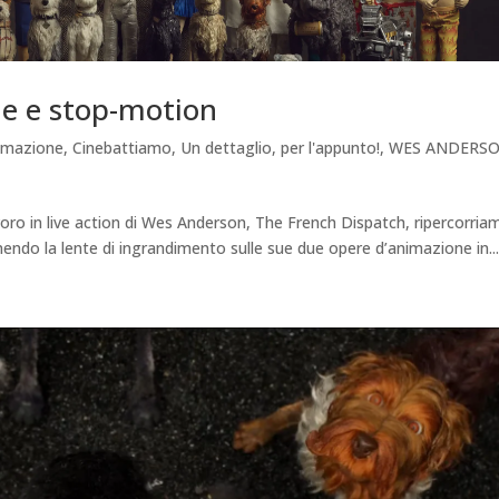
e e stop-motion
imazione
,
Cinebattiamo
,
Un dettaglio, per l'appunto!
,
WES ANDERSO
 lavoro in live action di Wes Anderson, The French Dispatch, ripercorria
onendo la lente di ingrandimento sulle sue due opere d’animazione in..