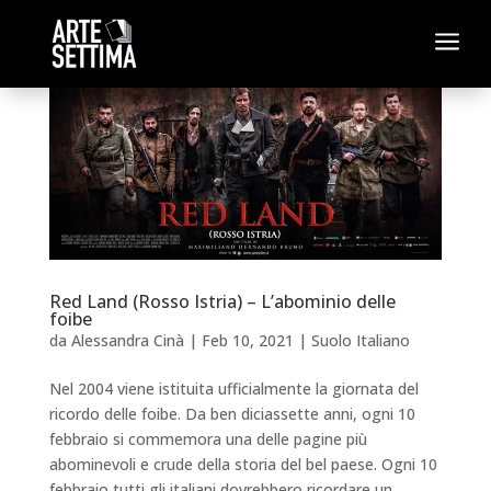
a
Red Land (Rosso Istria) – L’abominio delle
foibe
da
Alessandra Cinà
|
Feb 10, 2021
|
Suolo Italiano
Nel 2004 viene istituita ufficialmente la giornata del
ricordo delle foibe. Da ben diciassette anni, ogni 10
febbraio si commemora una delle pagine più
abominevoli e crude della storia del bel paese. Ogni 10
febbraio tutti gli italiani dovrebbero ricordare un