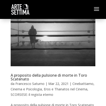
a
A proposito della pulsione di morte in Toro
Scatenato
da
Francesco Saturno
|
Mar 22, 2021
|
Cinebattiamo
,
Cinema e Psicologia
,
Eros e Thanatos nel Cinema
,
SCORSESE: il regista eterno
A proposito della pulsione di morte in Toro Scatenato