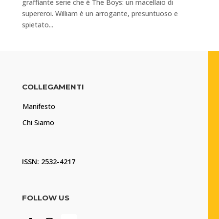
graffiante serie che è The Boys: un macellaio di
supereroi. William è un arrogante, presuntuoso e
spietato...
COLLEGAMENTI
Manifesto
Chi Siamo
ISSN: 2532-4217
FOLLOW US