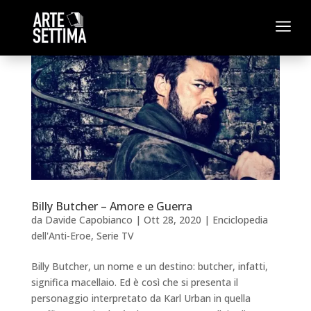
a
Billy Butcher – Amore e Guerra
da
Davide Capobianco
|
Ott 28, 2020
|
Enciclopedia
dell'Anti-Eroe
,
Serie TV
Billy Butcher, un nome e un destino: butcher, infatti,
significa macellaio. Ed è così che si presenta il
personaggio interpretato da Karl Urban in quella