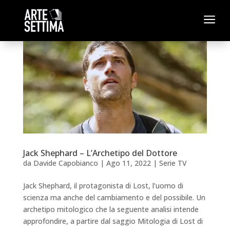
a
Jack Shephard – L’Archetipo del Dottore
da
Davide Capobianco
|
Ago 11, 2022
|
Serie TV
Jack Shephard, il protagonista di Lost, l’uomo di
scienza ma anche del cambiamento e del possibile. Un
archetipo mitologico che la seguente analisi intende
approfondire, a partire dal saggio Mitologia di Lost di