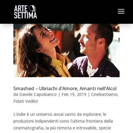
a
Smashed – Ubriachi d’Amore, Amanti nell’Alcol
da
Davide Capobianco
|
Feb 19, 2019
|
Cinebattiamo
,
Fidati Vedilo!
L’indie è un universo assai vasto da esplorare; le
produzioni indipendenti sono l’ultima frontiera della
cinematografia, la più remota e introvabile, specie