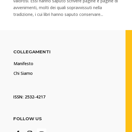
valorosi. Essi hanno saputo scrivere pagine e pagine di
avvenimenti, molti dei quali sopravvissuti nella
tradizione, i cui libri hanno saputo conservare...
COLLEGAMENTI
Manifesto
Chi Siamo
ISSN: 2532-4217
FOLLOW US