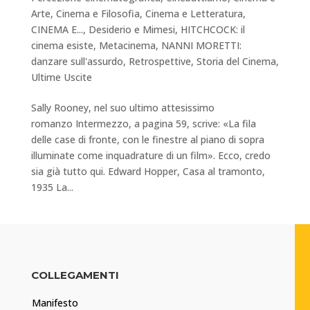
Arte
,
Cinema e Filosofia
,
Cinema e Letteratura
,
CINEMA E...
,
Desiderio e Mimesi
,
HITCHCOCK: il
cinema esiste
,
Metacinema
,
NANNI MORETTI:
danzare sull'assurdo
,
Retrospettive
,
Storia del Cinema
,
Ultime Uscite
Sally Rooney, nel suo ultimo attesissimo
romanzo Intermezzo, a pagina 59, scrive: «La fila
delle case di fronte, con le finestre al piano di sopra
illuminate come inquadrature di un film». Ecco, credo
sia già tutto qui. Edward Hopper, Casa al tramonto,
1935 La...
COLLEGAMENTI
Manifesto