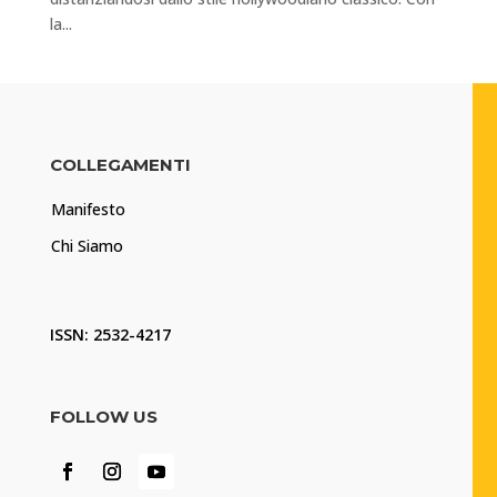
la...
COLLEGAMENTI
Manifesto
Chi Siamo
ISSN: 2532-4217
FOLLOW US