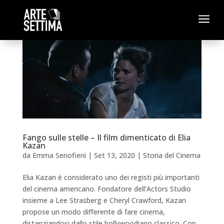
a
Fango sulle stelle – Il film dimenticato di Elia
Kazan
da
Emma Senofieni
|
Set 13, 2020
|
Storia del Cinema
Elia Kazan è considerato uno dei registi più importanti
del cinema americano. Fondatore dell’Actors Studio
insieme a Lee Strasberg e Cheryl Crawford, Kazan
propose un modo differente di fare cinema,
distanziandosi dallo stile hollywoodiano classico. Con