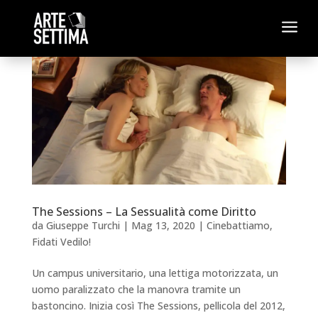
a
The Sessions – La Sessualità come Diritto
da
Giuseppe Turchi
|
Mag 13, 2020
|
Cinebattiamo
,
Fidati Vedilo!
Un campus universitario, una lettiga motorizzata, un
uomo paralizzato che la manovra tramite un
bastoncino. Inizia così The Sessions, pellicola del 2012,