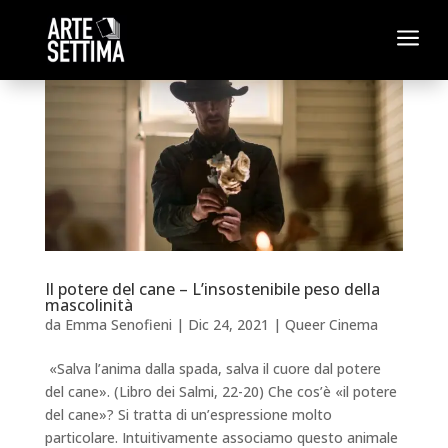
a
Il potere del cane – L’insostenibile peso della
mascolinità
da
Emma Senofieni
|
Dic 24, 2021
|
Queer Cinema
«Salva l’anima dalla spada, salva il cuore dal potere
del cane». (Libro dei Salmi, 22-20) Che cos’è «il potere
del cane»? Si tratta di un’espressione molto
particolare. Intuitivamente associamo questo animale