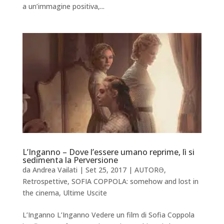
a un’immagine positiva,...
L’Inganno – Dove l’essere umano reprime, lì si
sedimenta la Perversione
da
Andrea Vailati
|
Set 25, 2017
|
AUTORƏ
,
Retrospettive
,
SOFIA COPPOLA: somehow and lost in
the cinema
,
Ultime Uscite
L’Inganno L’Inganno Vedere un film di Sofia Coppola