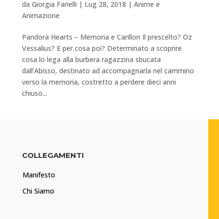
da
Giorgia Fanelli
|
Lug 28, 2018
|
Anime e
Animazione
Pandora Hearts – Memoria e Carillon Il prescelto? Oz
Vessalius? E per cosa poi? Determinato a scoprire
cosa lo lega alla burbera ragazzina sbucata
dall’Abisso, destinato ad accompagnarla nel cammino
verso la memoria, costretto a perdere dieci anni
chiuso...
COLLEGAMENTI
Manifesto
Chi Siamo