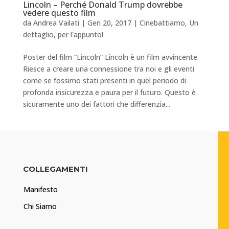
Lincoln – Perché Donald Trump dovrebbe
vedere questo film
da
Andrea Vailati
|
Gen 20, 2017
|
Cinebattiamo
,
Un
dettaglio, per l'appunto!
Poster del film “Lincoln” Lincoln è un film avvincente.
Riesce a creare una connessione tra noi e gli eventi
come se fossimo stati presenti in quel periodo di
profonda insicurezza e paura per il futuro. Questo è
sicuramente uno dei fattori che differenzia...
COLLEGAMENTI
Manifesto
Chi Siamo