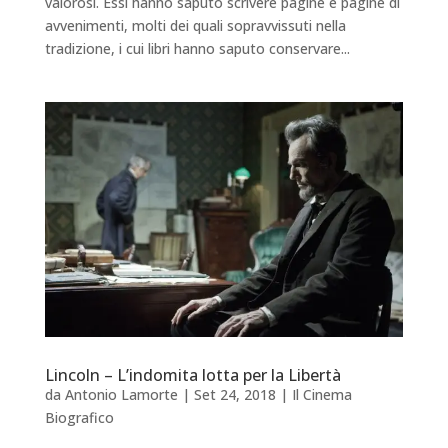
valorosi. Essi hanno saputo scrivere pagine e pagine di
avvenimenti, molti dei quali sopravvissuti nella
tradizione, i cui libri hanno saputo conservare...
Lincoln – L’indomita lotta per la Libertà
da
Antonio Lamorte
|
Set 24, 2018
|
Il Cinema
Biografico