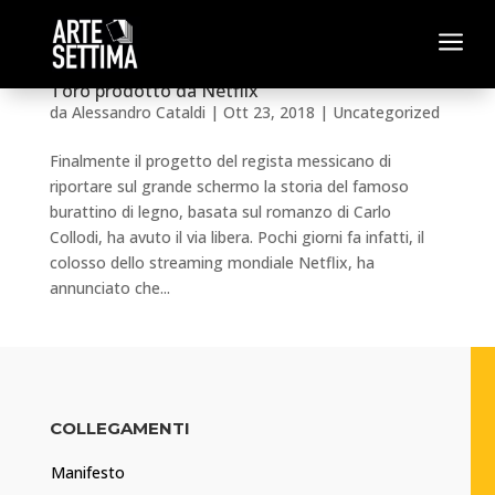
a
Pinocchio: al via il nuovo film di Guillermo Del
Toro prodotto da Netflix
da
Alessandro Cataldi
|
Ott 23, 2018
|
Uncategorized
Finalmente il progetto del regista messicano di
riportare sul grande schermo la storia del famoso
burattino di legno, basata sul romanzo di Carlo
Collodi, ha avuto il via libera. Pochi giorni fa infatti, il
colosso dello streaming mondiale Netflix, ha
annunciato che...
COLLEGAMENTI
Manifesto