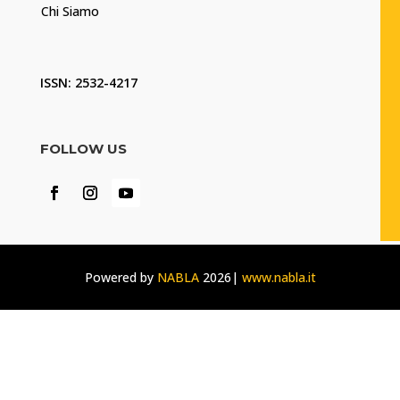
Chi Siamo
ISSN: 2532-4217
FOLLOW US
Powered by
NABLA
2026|
www.nabla.it