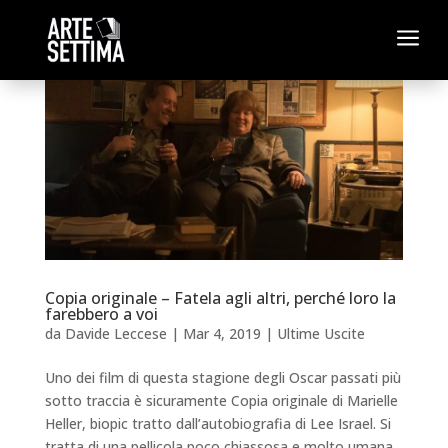
a
Copia originale – Fatela agli altri, perché loro la
farebbero a voi
da
Davide Leccese
|
Mar 4, 2019
|
Ultime Uscite
Uno dei film di questa stagione degli Oscar passati più
sotto traccia è sicuramente Copia originale di Marielle
Heller, biopic tratto dall’autobiografia di Lee Israel. Si
tratta di una pellicola poco chiassosa e molto umana,