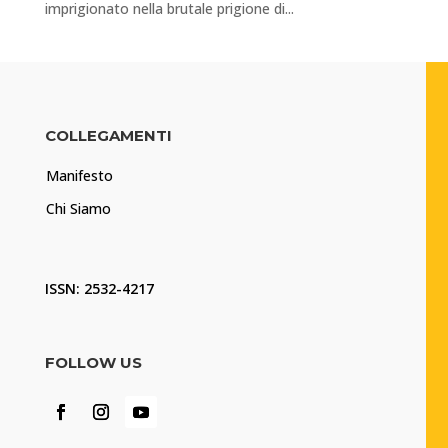
imprigionato nella brutale prigione di...
COLLEGAMENTI
Manifesto
Chi Siamo
ISSN: 2532-4217
FOLLOW US