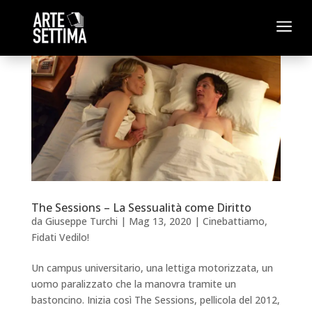
a
The Sessions – La Sessualità come Diritto
da
Giuseppe Turchi
|
Mag 13, 2020
|
Cinebattiamo
,
Fidati Vedilo!
Un campus universitario, una lettiga motorizzata, un
uomo paralizzato che la manovra tramite un
bastoncino. Inizia così The Sessions, pellicola del 2012,