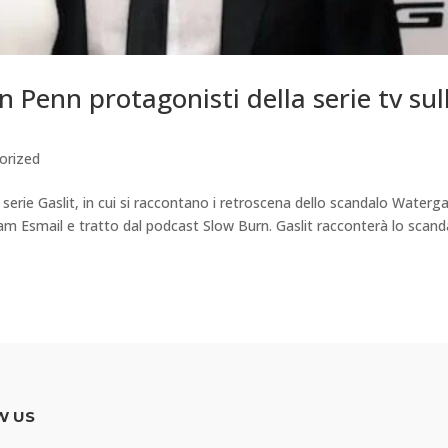
an Penn protagonisti della serie tv sul
orized
 serie Gaslit, in cui si raccontano i retroscena dello scandalo Waterg
m Esmail e tratto dal podcast Slow Burn. Gaslit racconterà lo scand
W US