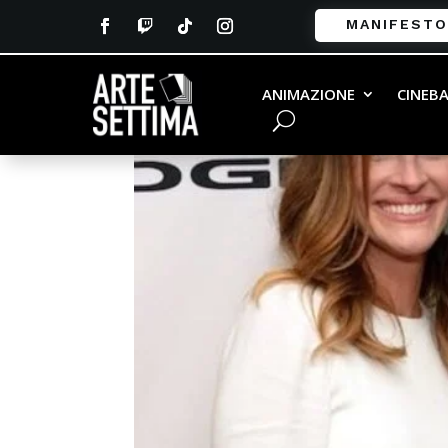
MANIFESTO
ANIMAZIONE
CINEB