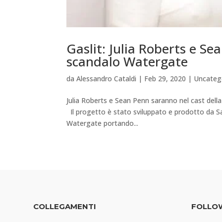
Gaslit: Julia Roberts e Se
scandalo Watergate
da
Alessandro Cataldi
|
Feb 29, 2020
|
Uncateg
Julia Roberts e Sean Penn saranno nel cast della
Il progetto è stato sviluppato e prodotto da Sa
Watergate portando...
COLLEGAMENTI
FOLLO