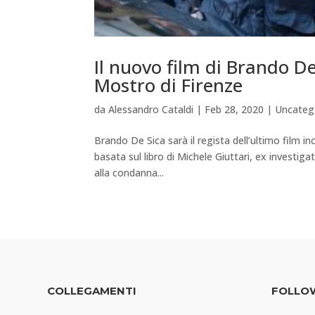
Il nuovo film di Brando De
Mostro di Firenze
da
Alessandro Cataldi
|
Feb 28, 2020
|
Uncateg
Brando De Sica sarà il regista dell’ultimo film in
basata sul libro di Michele Giuttari, ex investig
alla condanna...
COLLEGAMENTI
FOLLO