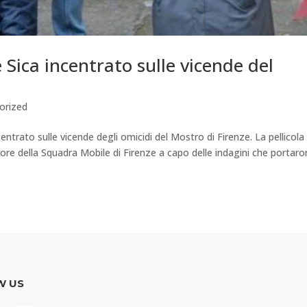
 Sica incentrato sulle vicende del
orized
centrato sulle vicende degli omicidi del Mostro di Firenze. La pellicola
atore della Squadra Mobile di Firenze a capo delle indagini che portar
W US