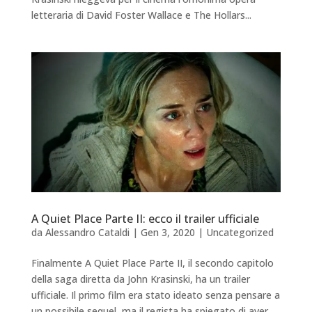
letteraria di David Foster Wallace e The Hollars...
A Quiet Place Parte II: ecco il trailer ufficiale
da
Alessandro Cataldi
|
Gen 3, 2020
|
Uncategorized
Finalmente A Quiet Place Parte II, il secondo capitolo
della saga diretta da John Krasinski, ha un trailer
ufficiale. Il primo film era stato ideato senza pensare a
un possibile sequel, ma il regista ha spiegato di aver