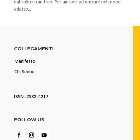
dal solito tran tran. Per aiutarvi ad entrare nel mood
adatto...
COLLEGAMENTI
Manifesto
Chi Siamo
ISSN: 2532-4217
FOLLOW US