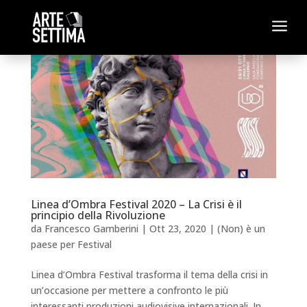
a
Linea d’Ombra Festival 2020 – La Crisi è il
principio della Rivoluzione
da
Francesco Gamberini
|
Ott 23, 2020
|
(Non) è un
paese per Festival
Linea d’Ombra Festival trasforma il tema della crisi in
un’occasione per mettere a confronto le più
interessanti produzioni audiovisive internazionali. In