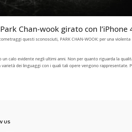
i Park Chan-wook girato con l’iPhone 
tometraggi questi sconosciuti
,
PARK CHAN-WOOK: per una violenta
o un calo evidente negli ultimi anni. Non per quanto riguarda la quali
 varietà dei linguaggi con i quali tali opere vengono rappresentate. 
W US