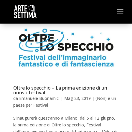
a
Oltre lo specchio – La prima edizione di un
nuovo festival
da
Emanuele Buonamici
|
Mag 23, 2019
|
(Non) è un
paese per Festival
S’inaugurerà quest’anno a Milano, dal 5 al 12 giugno,
la prima edizione di Oltre lo specchio, Festival
dell’immaginario fantastico e di fantascienza. L’idea di