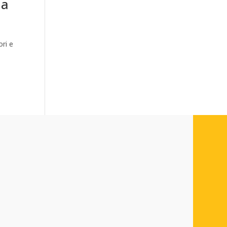
ma
ori e