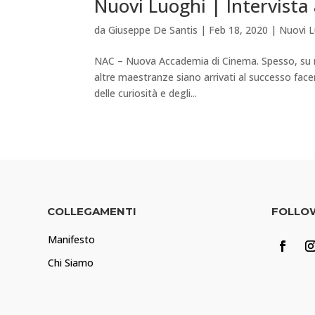
Nuovi Luoghi | Intervist
da
Giuseppe De Santis
|
Feb 18, 2020
|
Nuovi 
NAC – Nuova Accademia di Cinema. Spesso, su mag
altre maestranze siano arrivati al successo face
delle curiosità e degli...
COLLEGAMENTI
FOLLO
Manifesto
Chi Siamo