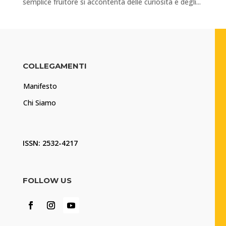
semplice fruitore si accontenta delle curiosità e degli...
COLLEGAMENTI
Manifesto
Chi Siamo
ISSN: 2532-4217
FOLLOW US