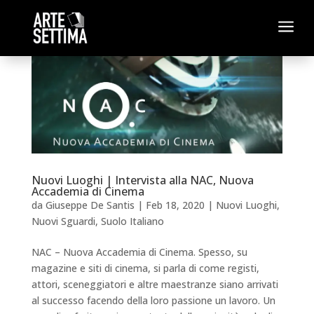
a
Nuovi Luoghi | Intervista alla NAC, Nuova
Accademia di Cinema
da
Giuseppe De Santis
|
Feb 18, 2020
|
Nuovi Luoghi
,
Nuovi Sguardi
,
Suolo Italiano
NAC – Nuova Accademia di Cinema. Spesso, su
magazine e siti di cinema, si parla di come registi,
attori, sceneggiatori e altre maestranze siano arrivati
al successo facendo della loro passione un lavoro. Un