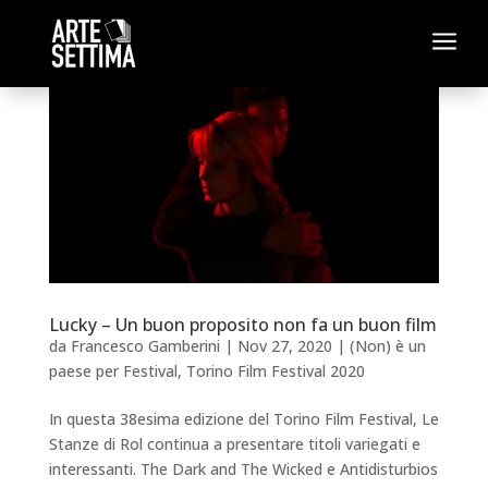
a
Lucky – Un buon proposito non fa un buon film
da
Francesco Gamberini
|
Nov 27, 2020
|
(Non) è un
paese per Festival
,
Torino Film Festival 2020
In questa 38esima edizione del Torino Film Festival, Le
Stanze di Rol continua a presentare titoli variegati e
interessanti. The Dark and The Wicked e Antidisturbios