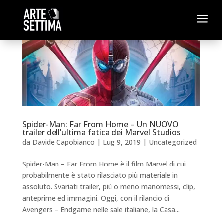
a
Spider-Man: Far From Home – Un NUOVO
trailer dell’ultima fatica dei Marvel Studios
da
Davide Capobianco
|
Lug 9, 2019
|
Uncategorized
Spider-Man – Far From Home è il film Marvel di cui
probabilmente è stato rilasciato più materiale in
assoluto. Svariati trailer, più o meno manomessi, clip,
anteprime ed immagini. Oggi, con il rilancio di
Avengers – Endgame nelle sale italiane, la Casa...