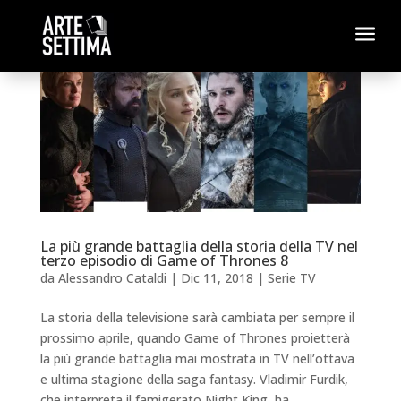
a
La più grande battaglia della storia della TV nel
terzo episodio di Game of Thrones 8
da
Alessandro Cataldi
|
Dic 11, 2018
|
Serie TV
La storia della televisione sarà cambiata per sempre il
prossimo aprile, quando Game of Thrones proietterà
la più grande battaglia mai mostrata in TV nell’ottava
e ultima stagione della saga fantasy. Vladimir Furdik,
che interpreta il famigerato Night King, ha...