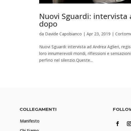
Nuovi Sguardi: intervista 
dopo
da
Davide Capobianco
|
Apr 23, 2019
|
Cortome
Nuovi Sguardi: intervista ad Andrea Aglieri, re
loro innumerevoli mondi, riflessioni e sensazioni
perfino nel silenzio.Queste...
COLLEGAMENTI
FOLLO
Manifesto
Chi Siamo