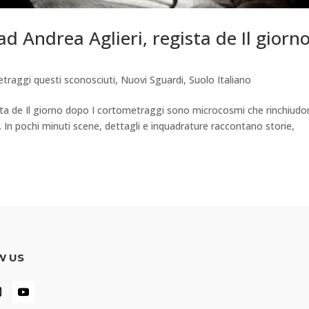
ad Andrea Aglieri, regista de Il giorn
traggi questi sconosciuti
,
Nuovi Sguardi
,
Suolo Italiano
gista de Il giorno dopo I cortometraggi sono microcosmi che rinchiudo
. In pochi minuti scene, dettagli e inquadrature raccontano storie,
W US