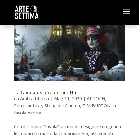
a
La favola oscura di Tim Burton
da
Ambra Librizzi
|
Mag 11, 2020
|
AUTORƏ
,
Retrospettive
,
Storia del Cinema
,
TIM BURTON: la
favola oscura
Con il termine “favola” si intende designare un genere
letterario formato da componimenti, usualmente