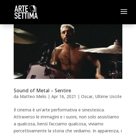
a
Sound of Metal – Sentire
da
Matteo Melis
|
Apr 16, 2021
|
Oscar
,
Ultime Uscite
Il cinema è un’arte performativa e sinestesica.
Attraverso le immagini e i suoni, non solo assistiamo
a qualcosa, bensì facciamo qualcosa, viviamo
percettivamente la storia che vediamo. In apparenza, i