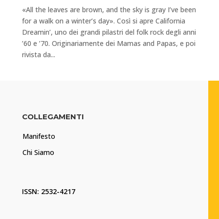
«All the leaves are brown, and the sky is gray I’ve been
for a walk on a winter’s day». Così si apre California
Dreamin’, uno dei grandi pilastri del folk rock degli anni
’60 e ’70. Originariamente dei Mamas and Papas, e poi
rivista da...
COLLEGAMENTI
Manifesto
Chi Siamo
ISSN: 2532-4217