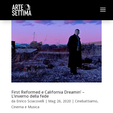
a
First Reformed e California Dreamin’ –
L’inverno della fede
da
Enrico Sciacovelli
|
Mag 26, 2020
|
Cinebattiamo
,
Cinema e Musica