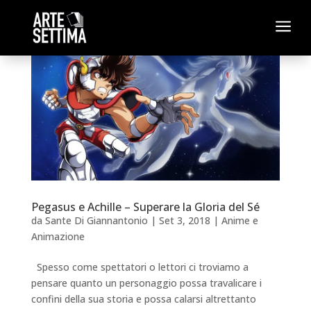
a
Pegasus e Achille – Superare la Gloria del Sé
da
Sante Di Giannantonio
|
Set 3, 2018
|
Anime e
Animazione
Spesso come spettatori o lettori ci troviamo a
pensare quanto un personaggio possa travalicare i
confini della sua storia e possa calarsi altrettanto