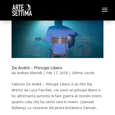
a
De André – Principe Libero
da
Andrea Martelli
|
Feb 17, 2018
|
Ultime Uscite
Fabrizio De André – Principe Libero è un film Rai
diretto da Luca Facchini. «Io sono un principe libero e
ho altrettanta autorità di fare guerra al mondo intero
quanto colui che ha cento navi in mare». (Samuel
Bellamy) La citazione del pirata britannico Samuel...