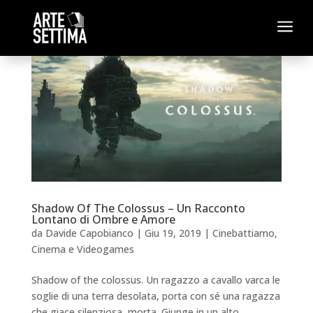
a
Shadow Of The Colossus – Un Racconto
Lontano di Ombre e Amore
da
Davide Capobianco
|
Giu 19, 2019
|
Cinebattiamo
,
Cinema e Videogames
Shadow of the colossus. Un ragazzo a cavallo varca le
soglie di una terra desolata, porta con sé una ragazza
che giace silenziosa, morta. Giunge in un alto