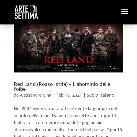
a
Red Land (Rosso Istria) – L’abominio delle
foibe
da
Alessandra Cinà
|
Feb 10, 2021
|
Suolo Italiano
Nel 2004 viene istituita ufficialmente la giornata del
ricordo delle foibe. Da ben diciassette anni, ogni 10
febbraio si commemora una delle pagine più
abominevoli e crude della storia del bel paese. Ogni 10
febbraio tutti gli italiani dovrebbero ricordare un