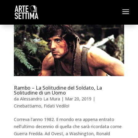
a
Rambo – La Solitudine del Soldato, La
Solitudine di un Uomo
da
Alessandro La Mura
|
Mar 20, 2019
|
Cinebattiamo
,
Fidati Vedilo!
Correva l’anno 1982. Il mondo era appena entrato
nell’ultimo decennio di quella che sarà ricordata come
Guerra Fredda. Ad Ovest, a Washington, Ronald