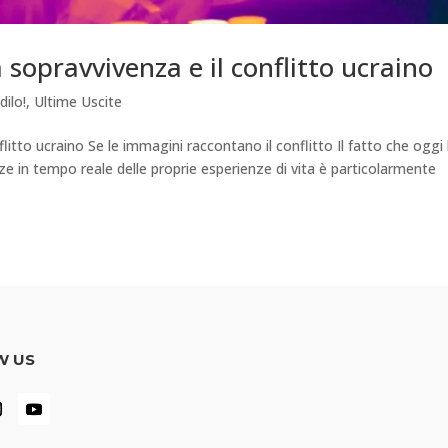
 sopravvivenza e il conflitto ucraino
dilo!
,
Ultime Uscite
flitto ucraino Se le immagini raccontano il conflitto Il fatto che oggi 
e in tempo reale delle proprie esperienze di vita è particolarmente
W US