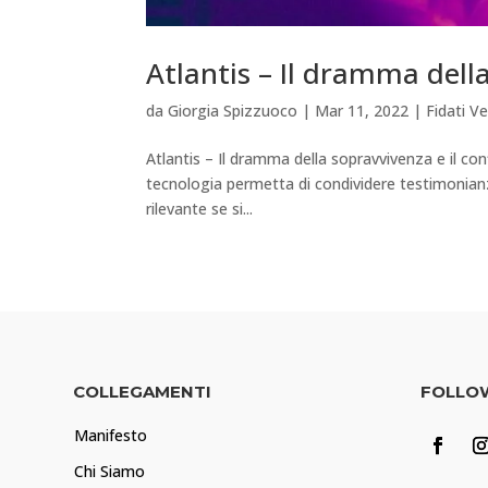
Atlantis – Il dramma della
da
Giorgia Spizzuoco
|
Mar 11, 2022
|
Fidati Ve
Atlantis – Il dramma della sopravvivenza e il con
tecnologia permetta di condividere testimonianz
rilevante se si...
COLLEGAMENTI
FOLLO
Manifesto
Chi Siamo