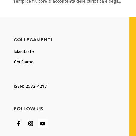
semplice fruitore si accontenta delle curiosità e degli...
COLLEGAMENTI
Manifesto
Chi Siamo
ISSN: 2532-4217
FOLLOW US