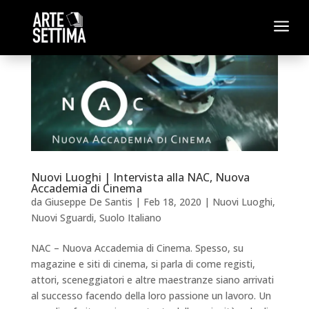
a
Nuovi Luoghi | Intervista alla NAC, Nuova
Accademia di Cinema
da
Giuseppe De Santis
|
Feb 18, 2020
|
Nuovi Luoghi
,
Nuovi Sguardi
,
Suolo Italiano
NAC – Nuova Accademia di Cinema. Spesso, su
magazine e siti di cinema, si parla di come registi,
attori, sceneggiatori e altre maestranze siano arrivati
al successo facendo della loro passione un lavoro. Un