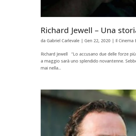
Richard Jewell – Una stor
da
Gabriel Carlevale
|
Gen 22, 2020
|
Il Cinema 
Richard Jewell “Lo accusano due delle forze più 
a maggio sarà uno splendido novantenne. Sebbe
mai nella...