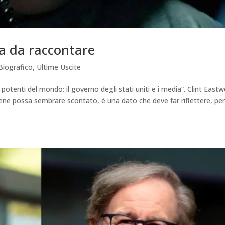
ia da raccontare
Biografico
,
Ultime Uscite
potenti del mondo: il governo degli stati uniti e i media”. Clint East
ne possa sembrare scontato, è una dato che deve far riflettere, pe