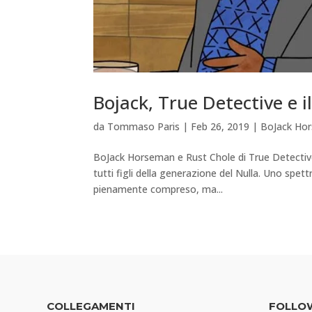
Bojack, True Detective e i
da
Tommaso Paris
|
Feb 26, 2019
|
BoJack Hor
BoJack Horseman e Rust Chole di True Detective
tutti figli della generazione del Nulla. Uno spe
pienamente compreso, ma...
COLLEGAMENTI
FOLLO