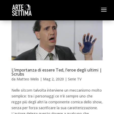
a
L’importanza di essere Ted, l’eroe degli ultimi |
Scrubs
da
Matteo Melis
|
Mag 2, 2020
|
Serie TV
Nelle sitcom talvolta interviene un meccanismo molto
semplice: tra i personaggi ce n’è sempre uno che
regge più degli altri la componente comica dello show,
senza per forza sacrificare la sua caratterizzazione.
L’autore delega questo dovere a qualcuno che...