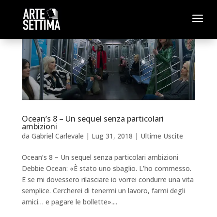
a
Ocean’s 8 – Un sequel senza particolari
ambizioni
da
Gabriel Carlevale
|
Lug 31, 2018
|
Ultime Uscite
Ocean’s 8 – Un sequel senza particolari ambizioni
Debbie Ocean: «È stato uno sbaglio. L’ho commesso.
E se mi dovessero rilasciare io vorrei condurre una vita
semplice. Cercherei di tenermi un lavoro, farmi degli
amici… e pagare le bollette»....