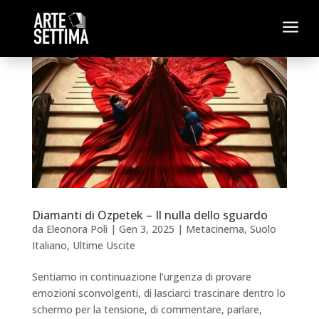
a
Diamanti di Ozpetek – Il nulla dello sguardo
da
Eleonora Poli
|
Gen 3, 2025
|
Metacinema
,
Suolo
Italiano
,
Ultime Uscite
Sentiamo in continuazione l’urgenza di provare
emozioni sconvolgenti, di lasciarci trascinare dentro lo
schermo per la tensione, di commentare, parlare,