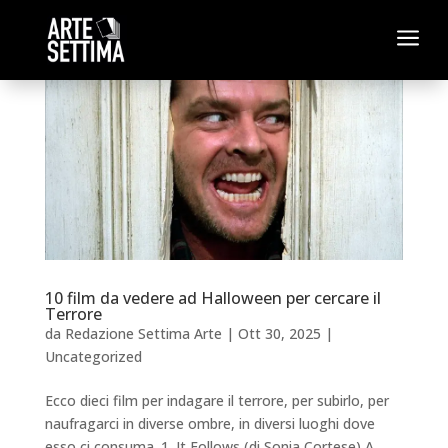
a
10 film da vedere ad Halloween per cercare il
Terrore
da
Redazione Settima Arte
|
Ott 30, 2025
|
Uncategorized
Ecco dieci film per indagare il terrore, per subirlo, per
naufragarci in diverse ombre, in diversi luoghi dove
esso ci consuma. 1. It Follows (di Sonia Cortese) A